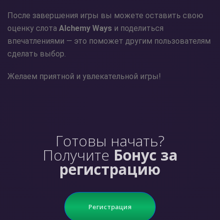
После завершения игры вы можете оставить свою
оценку слота
Alchemy Ways
и поделиться
впечатлениями — это поможет другим пользователям
сделать выбор.
Желаем приятной и увлекательной игры!
Готовы начать?
Получите
Бонус за
регистрацию
Регистрация