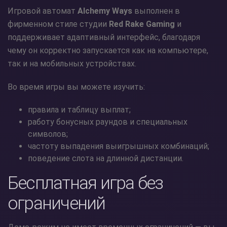
Игровой автомат
Alchemy Ways
выполнен в
фирменном стиле студии
Red Rake Gaming
и
поддерживает адаптивный интерфейс, благодаря
чему он корректно запускается как на компьютере,
так и на мобильных устройствах.
Во время игры вы можете изучить:
правила и таблицу выплат;
работу бонусных раундов и специальных
символов;
частоту выпадения выигрышных комбинаций;
поведение слота на длинной дистанции.
Бесплатная игра без
ограничений