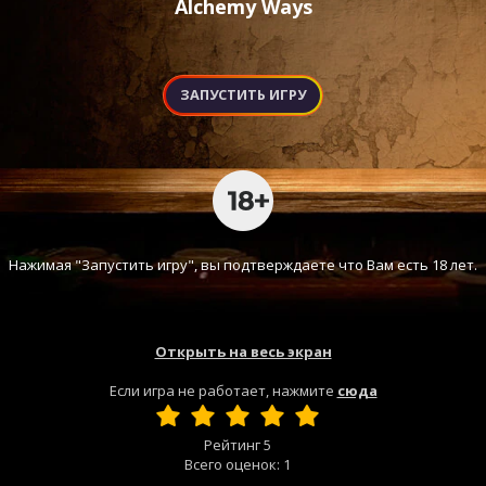
Alchemy Ways
ЗАПУСТИТЬ ИГРУ
Нажимая "Запустить игру", вы подтверждаете что Вам есть 18 лет.
Открыть на весь экран
Если игра не работает, нажмите
сюда
Рейтинг
5
Всего оценок:
1