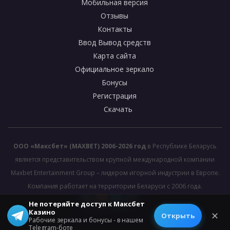
Мобильная версия
Отзывы
Контакты
Ввод Вывод средств
Карта сайта
Официальное зеркало
Бонусы
Регистрация
Скачать
ООО «Максбет» (MAXBET) 2006-2026 год
в Республике Беларусь
является представительством крупной международной компании
Maxbet Entertainment Group – лидером игорной индустрии в Европе.
Компания работает на территории Беларуси с 2006 года.
Не потеряйте доступ к Максбет
Казино
© 2026 All rights reserved.
✕
Открыть
Рабочие зеркала и бонусы - в нашем
Telegram-боте