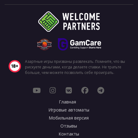
Азартные игры призваны развлекать. Помните, что вы
рискуете деньгами, когда делаете ставки. Не тратьте
больше, чем можете позволить себе проиграть.
Главная
Игровые автоматы
Мобильная версия
Отзывы
Контакты