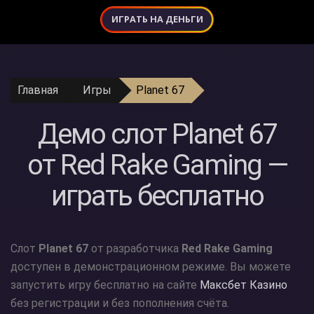
ИГРАТЬ НА ДЕНЬГИ
Главная
Игры
Planet 67
Демо слот Planet 67
от Red Rake Gaming —
играть бесплатно
Слот
Planet 67
от разработчика
Red Rake Gaming
доступен в демонстрационном режиме. Вы можете
запустить игру бесплатно на сайте
Максбет Казино
без регистрации и без пополнения счёта.