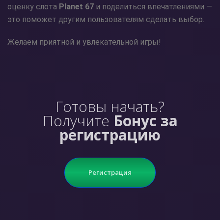
оценку слота
Planet 67
и поделиться впечатлениями —
это поможет другим пользователям сделать выбор.
Желаем приятной и увлекательной игры!
Готовы начать?
Получите
Бонус за
регистрацию
Регистрация