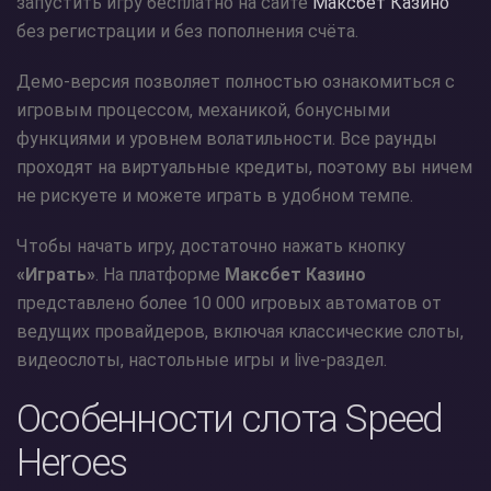
запустить игру бесплатно на сайте
Максбет Казино
без регистрации и без пополнения счёта.
Демо-версия позволяет полностью ознакомиться с
игровым процессом, механикой, бонусными
функциями и уровнем волатильности. Все раунды
проходят на виртуальные кредиты, поэтому вы ничем
не рискуете и можете играть в удобном темпе.
Чтобы начать игру, достаточно нажать кнопку
«Играть»
. На платформе
Максбет Казино
представлено более 10 000 игровых автоматов от
ведущих провайдеров, включая классические слоты,
видеослоты, настольные игры и live-раздел.
Особенности слота Speed
Heroes