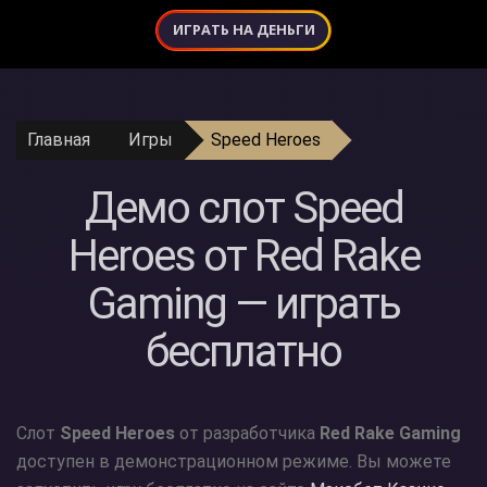
ИГРАТЬ НА ДЕНЬГИ
Главная
Игры
Speed Heroes
Демо слот Speed
Heroes от Red Rake
Gaming — играть
бесплатно
Слот
Speed Heroes
от разработчика
Red Rake Gaming
доступен в демонстрационном режиме. Вы можете