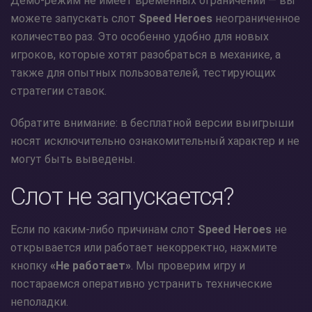
Демо-режим не имеет временных ограничений — вы
можете запускать слот
Speed Heroes
неограниченное
количество раз. Это особенно удобно для новых
игроков, которые хотят разобраться в механике, а
также для опытных пользователей, тестирующих
стратегии ставок.
Обратите внимание: в бесплатной версии выигрыши
носят исключительно ознакомительный характер и не
могут быть выведены.
Слот не запускается?
Если по каким-либо причинам слот
Speed Heroes
не
открывается или работает некорректно, нажмите
кнопку
«Не работает»
. Мы проверим игру и
постараемся оперативно устранить технические
неполадки.