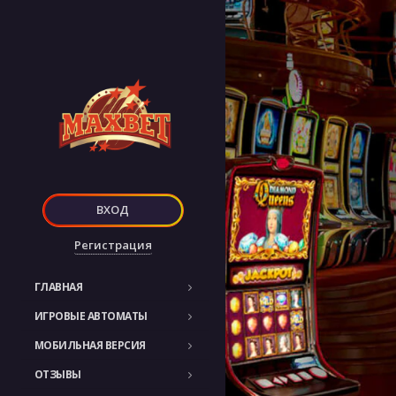
ВХОД
Регистрация
ГЛАВНАЯ
ИГРОВЫЕ АВТОМАТЫ
МОБИЛЬНАЯ ВЕРСИЯ
ОТЗЫВЫ