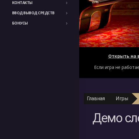
КОНТАКТЫ
ВВОД ВЫВОД СРЕДСТВ
БОНУСЫ
Открыть на 
Если игра не работа
Главная
Игры
Демо сло