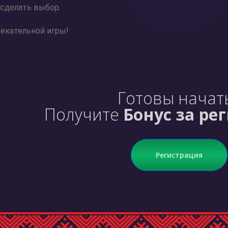
 сделать выбор.
екательной игры!
Готовы начат
Получите
Бонус за ре
Регистрация