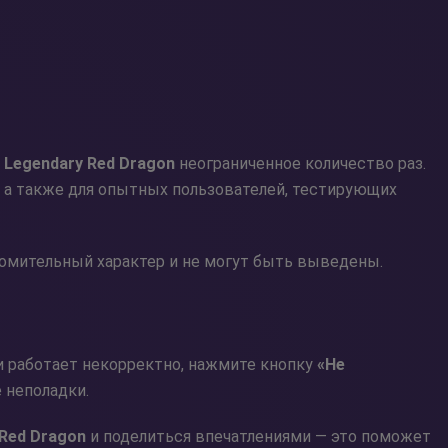
 Legendary Red Dragon
неограниченное количество раз.
, а также для опытных пользователей, тестирующих
омительный характер и не могут быть выведены.
и работает некорректно, нажмите кнопку
«Не
 неполадки.
 Red Dragon
и поделиться впечатлениями — это поможет