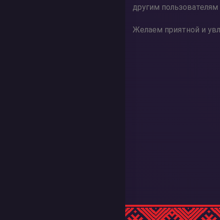
другим пользователям
Желаем приятной и увл