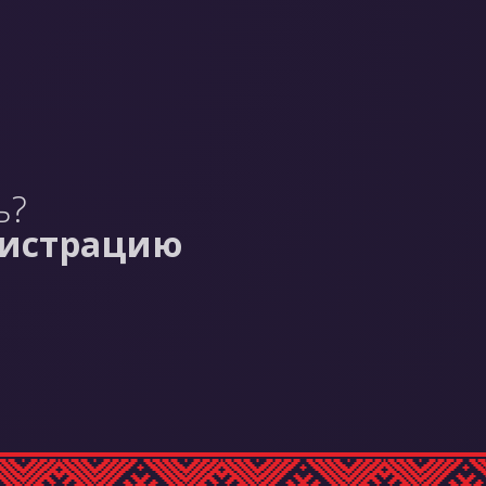
ь?
гистрацию