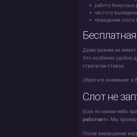
работу бонусных 
частоту выпаден
поведение слота 
Бесплатная
Демо-режим не имеет 
Это особенно удобно д
стратегии ставок.
Обратите внимание: в
Слот не зап
Если по каким-либо пр
работает»
. Мы провер
После завершения игр