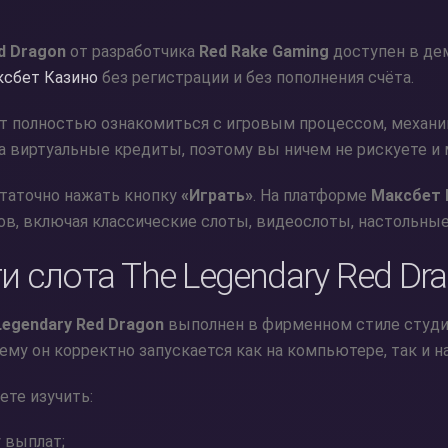
d Dragon
от разработчика
Red Rake Gaming
доступен в де
сбет Казино
без регистрации и без пополнения счёта.
т полностью ознакомиться с игровым процессом, механи
а виртуальные кредиты, поэтому вы ничем не рискуете и 
статочно нажать кнопку
«Играть»
. На платформе
Максбет 
в, включая классические слоты, видеослоты, настольные и
и слота The Legendary Red Dr
Legendary Red Dragon
выполнен в фирменном стиле студ
чему он корректно запускается как на компьютере, так и 
те изучить:
у выплат;