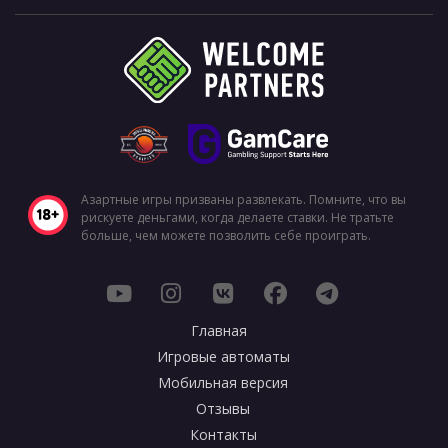
Азартные игры призваны развлекать. Помните, что вы
рискуете деньгами, когда делаете ставки. Не тратьте
больше, чем можете позволить себе проиграть.
Главная
Игровые автоматы
Мобильная версия
Отзывы
Контакты