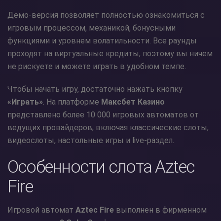
Демо-версия позволяет полностью ознакомиться с
игровым процессом, механикой, бонусными
функциями и уровнем волатильности. Все раунды
проходят на виртуальные кредиты, поэтому вы ничем
не рискуете и можете играть в удобном темпе.
Чтобы начать игру, достаточно нажать кнопку
«Играть»
. На платформе
Максбет Казино
представлено более 10 000 игровых автоматов от
ведущих провайдеров, включая классические слоты,
видеослоты, настольные игры и live-раздел.
Особенности слота Aztec
Fire
Игровой автомат
Aztec Fire
выполнен в фирменном