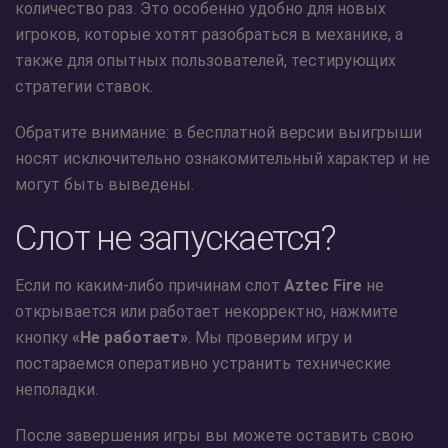
количество раз. Это особенно удобно для новых
игроков, которые хотят разобраться в механике, а
также для опытных пользователей, тестирующих
стратегии ставок.
Обратите внимание: в бесплатной версии выигрыши
носят исключительно ознакомительный характер и не
могут быть выведены.
Слот не запускается?
Если по каким-либо причинам слот
Aztec Fire
не
открывается или работает некорректно, нажмите
кнопку
«Не работает»
. Мы проверим игру и
постараемся оперативно устранить технические
неполадки.
После завершения игры вы можете оставить свою