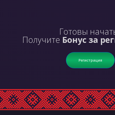
Готовы начат
Получите
Бонус за ре
Регистрация