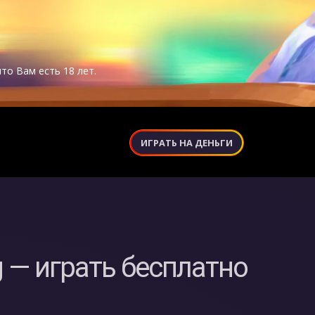
то Вам есть 18 лет.
ИГРАТЬ НА ДЕНЬГИ
 — играть бесплатно