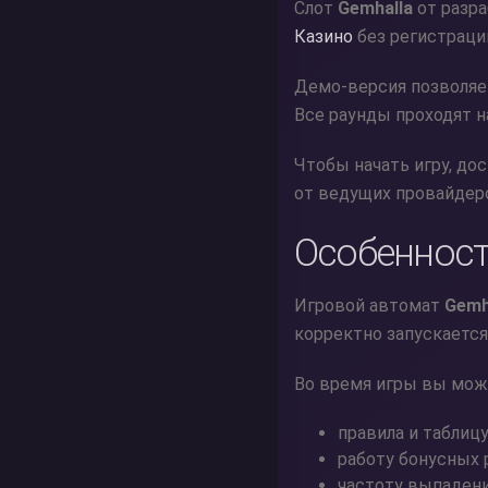
Слот
Gemhalla
от разр
Казино
без регистрации
Демо-версия позволяе
Все раунды проходят н
Чтобы начать игру, до
от ведущих провайдеро
Особенност
Игровой автомат
Gemh
корректно запускается
Во время игры вы може
правила и таблиц
работу бонусных 
частоту выпаден