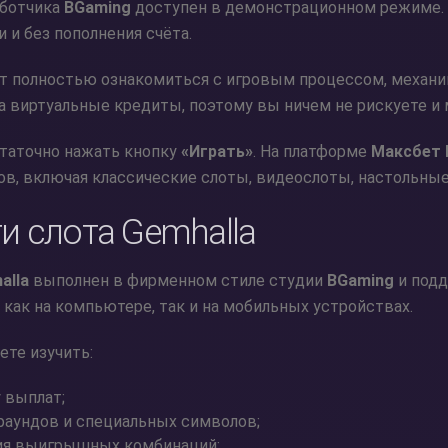
аботчика
BGaming
доступен в демонстрационном режиме. 
 и без пополнения счёта.
т полностью ознакомиться с игровым процессом, механи
а виртуальные кредиты, поэтому вы ничем не рискуете и 
статочно нажать кнопку
«Играть»
. На платформе
Максбет 
в, включая классические слоты, видеослоты, настольные и
и слота Gemhalla
alla
выполнен в фирменном стиле студии
BGaming
и подд
 как на компьютере, так и на мобильных устройствах.
те изучить:
у выплат;
раундов и специальных символов;
ия выигрышных комбинаций;