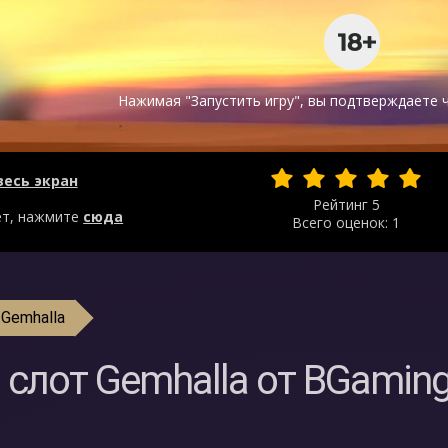
Нажимая "Запустить игру", вы подтверждаете ч
весь экран
Рейтинг
5
ет, нажмите
сюда
Всего оценок:
1
Gemhalla
слот Gemhalla от BGaming