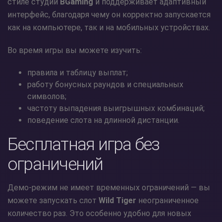
стиле студии
BGaming
и поддерживает адаптивный
интерфейс, благодаря чему он корректно запускается
как на компьютере, так и на мобильных устройствах.
Во время игры вы можете изучить:
правила и таблицу выплат;
работу бонусных раундов и специальных
символов;
частоту выпадения выигрышных комбинаций;
поведение слота на длинной дистанции.
Бесплатная игра без
ограничений
Демо-режим не имеет временных ограничений — вы
можете запускать слот
Wild Tiger
неограниченное
количество раз. Это особенно удобно для новых