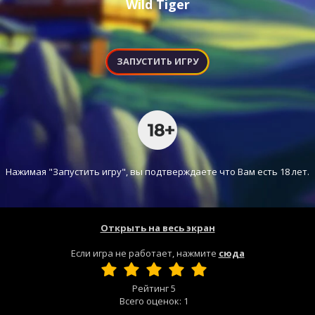
Wild Tiger
ЗАПУСТИТЬ ИГРУ
Нажимая "Запустить игру", вы подтверждаете что Вам есть 18 лет.
Открыть на весь экран
Если игра не работает, нажмите
сюда
Рейтинг
5
Всего оценок:
1