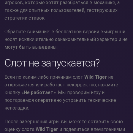
игроков, которые хотят разобраться в механике, а
также для опытных пользователей, тестирующих
стратегии ставок.
Обратите внимание: в бесплатной версии выигрыши
носят исключительно ознакомительный характер и не
могут быть выведены.
Слот не запускается?
Если по каким-либо причинам слот
Wild Tiger
не
открывается или работает некорректно, нажмите
кнопку
«Не работает»
. Мы проверим игру и
постараемся оперативно устранить технические
неполадки.
После завершения игры вы можете оставить свою
оценку слота
Wild Tiger
и поделиться впечатлениями