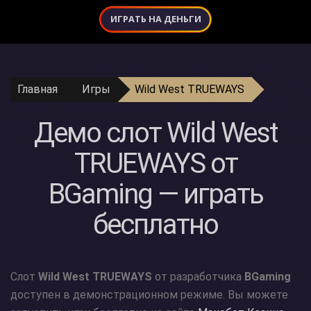
ИГРАТЬ НА ДЕНЬГИ
Главная
Игры
Wild West TRUEWAYS
Демо слот Wild West
TRUEWAYS от
BGaming — играть
бесплатно
Слот
Wild West TRUEWAYS
от разработчика
BGaming
доступен в демонстрационном режиме. Вы можете