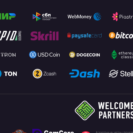
Азартные игры призв