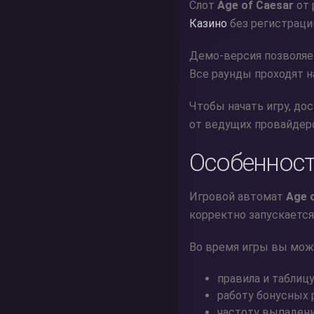
Слот
Age of Caesar
от 
Казино
без регистрации
Демо-версия позволяе
Все раунды проходят н
Чтобы начать игру, до
от ведущих провайдеро
Особенности
Игровой автомат
Age 
корректно запускается
Во время игры вы може
правила и таблиц
работу бонусных 
частоту выпаден