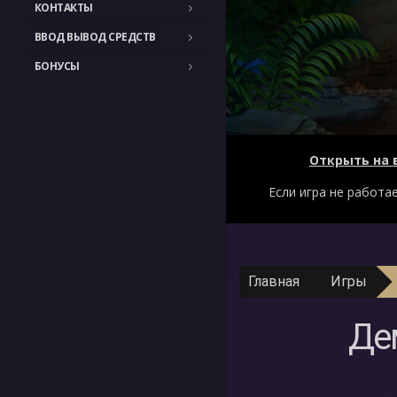
КОНТАКТЫ
ВВОД ВЫВОД СРЕДСТВ
БОНУСЫ
Открыть на 
Если игра не работа
Главная
Игры
Дем