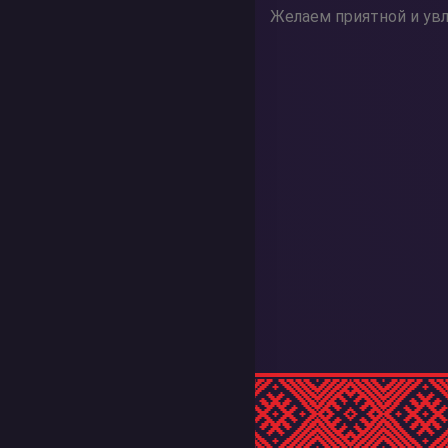
Желаем приятной и увл