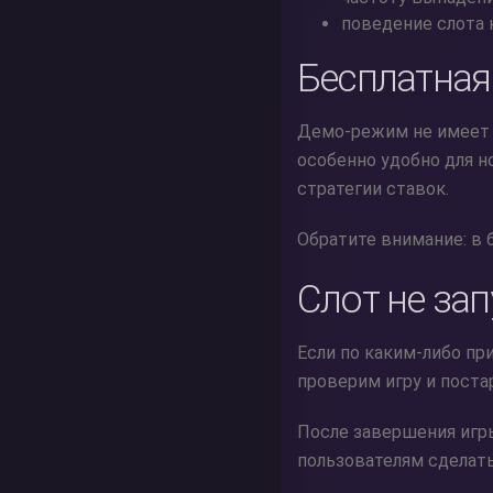
поведение слота 
Бесплатная
Демо-режим не имеет 
особенно удобно для н
стратегии ставок.
Обратите внимание: в
Слот не зап
Если по каким-либо пр
проверим игру и поста
После завершения игр
пользователям сделат