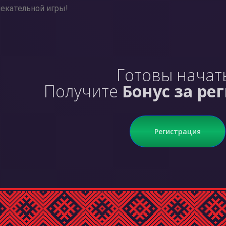
екательной игры!
Готовы начат
Получите
Бонус за ре
Регистрация