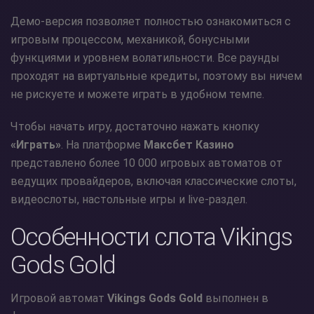
Демо-версия позволяет полностью ознакомиться с
игровым процессом, механикой, бонусными
функциями и уровнем волатильности. Все раунды
проходят на виртуальные кредиты, поэтому вы ничем
не рискуете и можете играть в удобном темпе.
Чтобы начать игру, достаточно нажать кнопку
«Играть»
. На платформе
Максбет Казино
представлено более 10 000 игровых автоматов от
ведущих провайдеров, включая классические слоты,
видеослоты, настольные игры и live-раздел.
Особенности слота Vikings
Gods Gold
Игровой автомат
Vikings Gods Gold
выполнен в