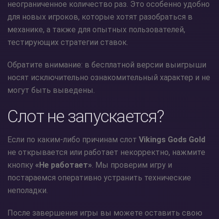
неограниченное количество раз. Это особенно удобно
для новых игроков, которые хотят разобраться в
механике, а также для опытных пользователей,
тестирующих стратегии ставок.
Обратите внимание: в бесплатной версии выигрыши
носят исключительно ознакомительный характер и не
могут быть выведены.
Слот не запускается?
Если по каким-либо причинам слот
Vikings Gods Gold
не открывается или работает некорректно, нажмите
кнопку
«Не работает»
. Мы проверим игру и
постараемся оперативно устранить технические
неполадки.
После завершения игры вы можете оставить свою