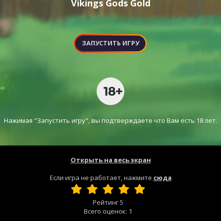
Vikings Gods Gold
ЗАПУСТИТЬ ИГРУ
Нажимая "Запустить игру", вы подтверждаете что Вам есть 18 лет.
Открыть на весь экран
Если игра не работает, нажмите
сюда
Рейтинг
5
Всего оценок:
1