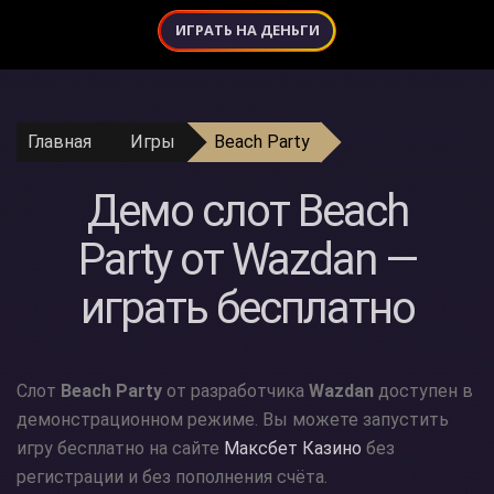
ИГРАТЬ НА ДЕНЬГИ
Главная
Игры
Beach Party
Демо слот Beach
Party от Wazdan —
играть бесплатно
Слот
Beach Party
от разработчика
Wazdan
доступен в
демонстрационном режиме. Вы можете запустить
игру бесплатно на сайте
Максбет Казино
без
регистрации и без пополнения счёта.