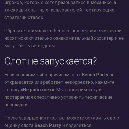
игроков, которые хотят разобраться в механике, а
также для опытных пользователей, тестирующих
стратегии ставок.
Обратите внимание: в бесплатной версии выигрыши
носят исключительно ознакомительный характер и не
могут быть выведены.
Слот не запускается?
Если по каким-либо причинам слот
Beach Party
не
открывается или работает некорректно, нажмите
кнопку
«Не работает»
. Мы проверим игру и
постараемся оперативно устранить технические
неполадки.
После завершения игры вы можете оставить свою
оценку слота
Beach Party
и поделиться