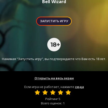
Bell Wizard
ЗАПУСТИТЬ ИГРУ
Нажимая "Запустить игру", вы подтверждаете что Вам есть 18 лет.
Открыть на весь экран
Если игра не работает, нажмите
сюда
Рейтинг
5
Всего оценок:
1