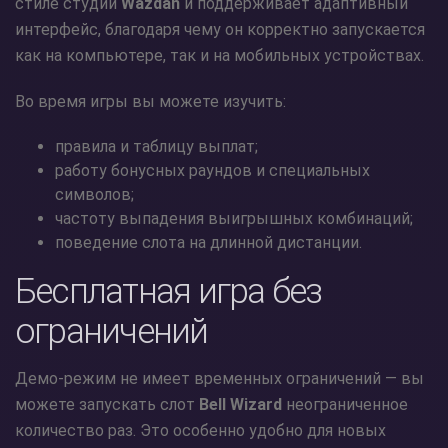
стиле студии
Wazdan
и поддерживает адаптивный
интерфейс, благодаря чему он корректно запускается
как на компьютере, так и на мобильных устройствах.
Во время игры вы можете изучить:
правила и таблицу выплат;
работу бонусных раундов и специальных
символов;
частоту выпадения выигрышных комбинаций;
поведение слота на длинной дистанции.
Бесплатная игра без
ограничений
Демо-режим не имеет временных ограничений — вы
можете запускать слот
Bell Wizard
неограниченное
количество раз. Это особенно удобно для новых