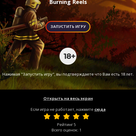
Burning Reels
ЗАПУСТИТЬ ИГРУ
Нажимая "Запустить игру", вы подтверждаете что Вам есть 18 лет.
Открыть на весь экран
Если игра не работает, нажмите
сюда
Рейтинг
5
Всего оценок:
1