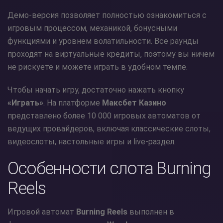
Демо-версия позволяет полностью ознакомиться с
игровым процессом, механикой, бонусными
функциями и уровнем волатильности. Все раунды
проходят на виртуальные кредиты, поэтому вы ничем
не рискуете и можете играть в удобном темпе.
Чтобы начать игру, достаточно нажать кнопку
«Играть»
. На платформе
Максбет Казино
представлено более 10 000 игровых автоматов от
ведущих провайдеров, включая классические слоты,
видеослоты, настольные игры и live-раздел.
Особенности слота Burning
Reels
Игровой автомат
Burning Reels
выполнен в