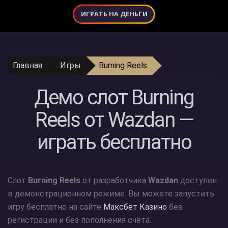
ИГРАТЬ НА ДЕНЬГИ
Главная
Игры
Burning Reels
Демо слот Burning
Reels от Wazdan —
играть бесплатно
Слот
Burning Reels
от разработчика
Wazdan
доступен
в демонстрационном режиме. Вы можете запустить
игру бесплатно на сайте
Максбет Казино
без
регистрации и без пополнения счёта.