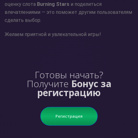
оценку слота
Burning Stars
и поделиться
впечатлениями — это поможет другим пользователям
сделать выбор.
Желаем приятной и увлекательной игры!
Готовы начать?
Получите
Бонус за
регистрацию
Регистрация