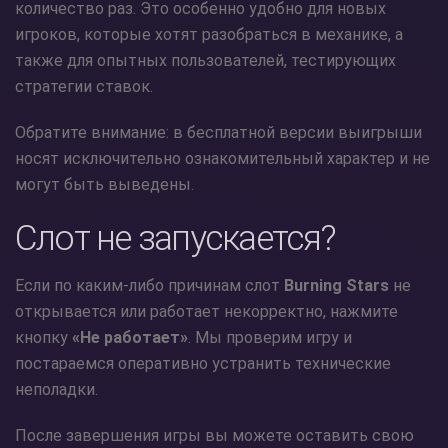
количество раз. Это особенно удобно для новых
игроков, которые хотят разобраться в механике, а
также для опытных пользователей, тестирующих
стратегии ставок.
Обратите внимание: в бесплатной версии выигрыши
носят исключительно ознакомительный характер и не
могут быть выведены.
Слот не запускается?
Если по каким-либо причинам слот
Burning Stars
не
открывается или работает некорректно, нажмите
кнопку
«Не работает»
. Мы проверим игру и
постараемся оперативно устранить технические
неполадки.
После завершения игры вы можете оставить свою