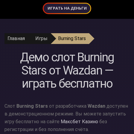
ИГРАТЬ НА ДЕНЬГИ
Главная
Игры
Burning Stars
Демо слот Burning
Stars от Wazdan —
играть бесплатно
Слот
Burning Stars
от разработчика
Wazdan
доступен
в демонстрационном режиме. Вы можете запустить
игру бесплатно на сайте
Максбет Казино
без
регистрации и без пополнения счёта.