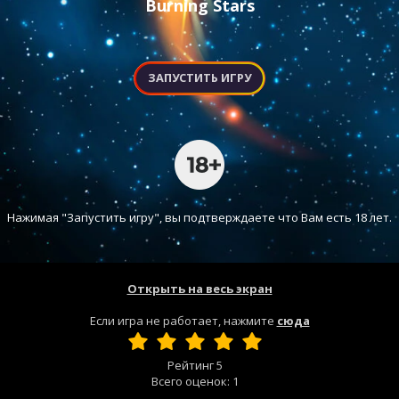
Burning Stars
ЗАПУСТИТЬ ИГРУ
Нажимая "Запустить игру", вы подтверждаете что Вам есть 18 лет.
Открыть на весь экран
Если игра не работает, нажмите
сюда
Рейтинг
5
Всего оценок:
1