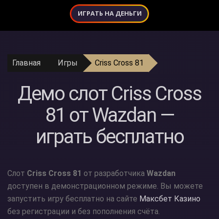
ИГРАТЬ НА ДЕНЬГИ
Главная
Игры
Criss Cross 81
Демо слот Criss Cross
81 от Wazdan —
играть бесплатно
Слот
Criss Cross 81
от разработчика
Wazdan
доступен в демонстрационном режиме. Вы можете
запустить игру бесплатно на сайте
Максбет Казино
без регистрации и без пополнения счёта.