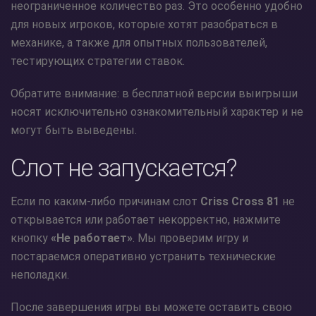
неограниченное количество раз. Это особенно удобно
для новых игроков, которые хотят разобраться в
механике, а также для опытных пользователей,
тестирующих стратегии ставок.
Обратите внимание: в бесплатной версии выигрыши
носят исключительно ознакомительный характер и не
могут быть выведены.
Слот не запускается?
Если по каким-либо причинам слот
Criss Cross 81
не
открывается или работает некорректно, нажмите
кнопку
«Не работает»
. Мы проверим игру и
постараемся оперативно устранить технические
неполадки.
После завершения игры вы можете оставить свою