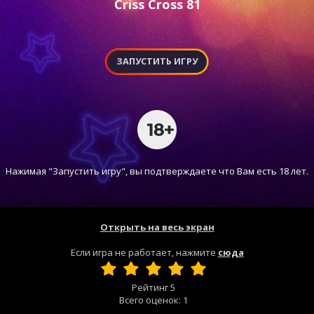
Criss Cross 81
ЗАПУСТИТЬ ИГРУ
Нажимая "Запустить игру", вы подтверждаете что Вам есть 18 лет.
Открыть на весь экран
Если игра не работает, нажмите
сюда
Рейтинг
5
Всего оценок:
1