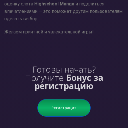
оценку слота
Highschool Manga
и поделиться
впечатлениями — это поможет другим пользователям
сделать выбор.
Желаем приятной и увлекательной игры!
Готовы начать?
Получите
Бонус за
регистрацию
Регистрация