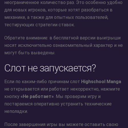
неограниченное количество раз. Это особенно удобно
для новых игроков, которые хотят разобраться в
механике, а также для опытных пользователей,
тестирующих стратегии ставок.
Обратите внимание: в бесплатной версии выигрыши
носят исключительно ознакомительный характер и не
могут быть выведены.
Слот не запускается?
Если по каким-либо причинам слот
Highschool Manga
не открывается или работает некорректно, нажмите
кнопку
«Не работает»
. Мы проверим игру и
постараемся оперативно устранить технические
неполадки.
После завершения игры вы можете оставить свою