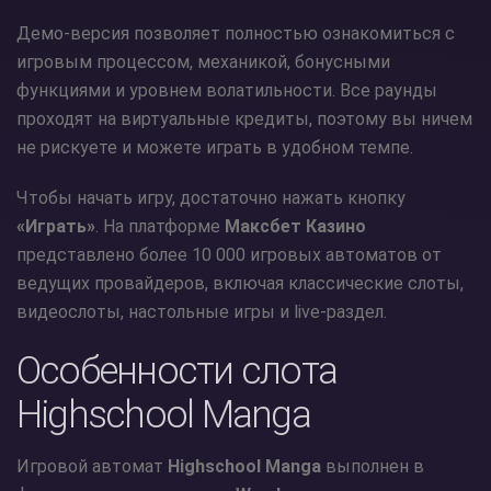
Демо-версия позволяет полностью ознакомиться с
игровым процессом, механикой, бонусными
функциями и уровнем волатильности. Все раунды
проходят на виртуальные кредиты, поэтому вы ничем
не рискуете и можете играть в удобном темпе.
Чтобы начать игру, достаточно нажать кнопку
«Играть»
. На платформе
Максбет Казино
представлено более 10 000 игровых автоматов от
ведущих провайдеров, включая классические слоты,
видеослоты, настольные игры и live-раздел.
Особенности слота
Highschool Manga
Игровой автомат
Highschool Manga
выполнен в