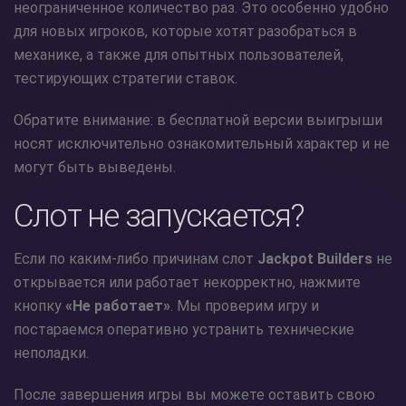
неограниченное количество раз. Это особенно удобно
для новых игроков, которые хотят разобраться в
механике, а также для опытных пользователей,
тестирующих стратегии ставок.
Обратите внимание: в бесплатной версии выигрыши
носят исключительно ознакомительный характер и не
могут быть выведены.
Слот не запускается?
Если по каким-либо причинам слот
Jackpot Builders
не
открывается или работает некорректно, нажмите
кнопку
«Не работает»
. Мы проверим игру и
постараемся оперативно устранить технические
неполадки.
После завершения игры вы можете оставить свою