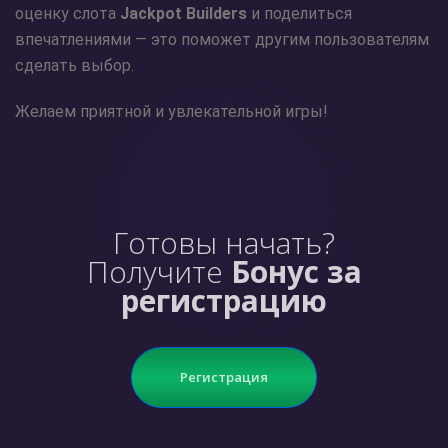
оценку слота
Jackpot Builders
и поделиться
впечатлениями — это поможет другим пользователям
сделать выбор.
Желаем приятной и увлекательной игры!
Готовы начать?
Получите
Бонус за
регистрацию
Регистрация