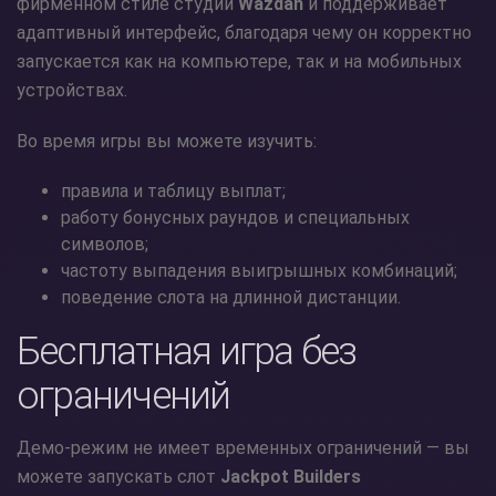
фирменном стиле студии
Wazdan
и поддерживает
адаптивный интерфейс, благодаря чему он корректно
запускается как на компьютере, так и на мобильных
устройствах.
Во время игры вы можете изучить:
правила и таблицу выплат;
работу бонусных раундов и специальных
символов;
частоту выпадения выигрышных комбинаций;
поведение слота на длинной дистанции.
Бесплатная игра без
ограничений
Демо-режим не имеет временных ограничений — вы
можете запускать слот
Jackpot Builders