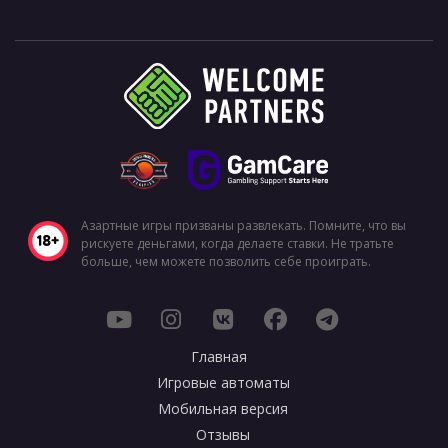
Азартные игры призваны развлекать. Помните, что вы
рискуете деньгами, когда делаете ставки. Не тратьте
больше, чем можете позволить себе проиграть.
Главная
Игровые автоматы
Мобильная версия
Отзывы