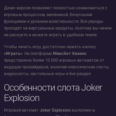
Демо-версия позволяет полностью ознакомиться с
игровым процессом, механикой, бонусными
функциями и уровнем волатильности. Все раунды
проходят на виртуальные кредиты, поэтому вы ничем
не рискуете и можете играть в удобном темпе.
Чтобы начать игру, достаточно нажать кнопку
«Играть»
. На платформе
Максбет Казино
представлено более 10 000 игровых автоматов от
ведущих провайдеров, включая классические слоты,
видеослоты, настольные игры и live-раздел.
Особенности слота Joker
Explosion
Игровой автомат
Joker Explosion
выполнен в