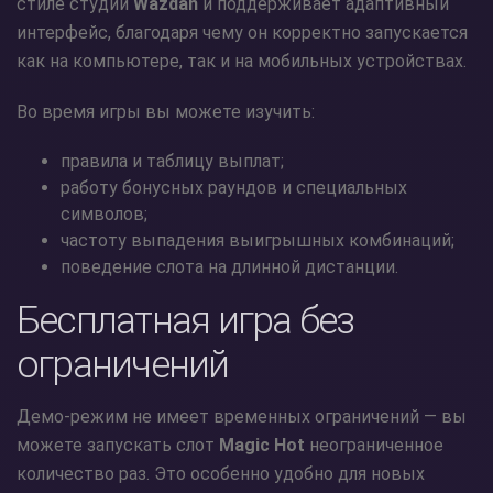
стиле студии
Wazdan
и поддерживает адаптивный
интерфейс, благодаря чему он корректно запускается
как на компьютере, так и на мобильных устройствах.
Во время игры вы можете изучить:
правила и таблицу выплат;
работу бонусных раундов и специальных
символов;
частоту выпадения выигрышных комбинаций;
поведение слота на длинной дистанции.
Бесплатная игра без
ограничений
Демо-режим не имеет временных ограничений — вы
можете запускать слот
Magic Hot
неограниченное
количество раз. Это особенно удобно для новых