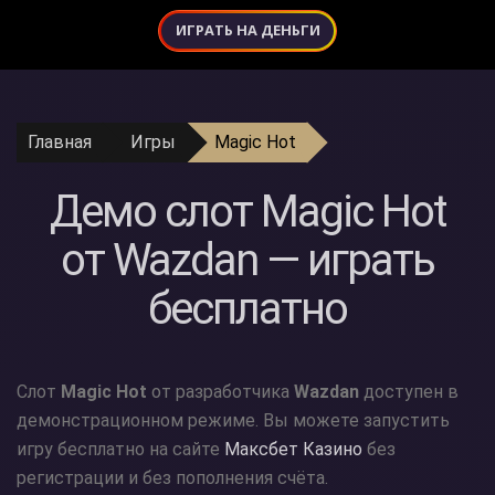
ИГРАТЬ НА ДЕНЬГИ
Главная
Игры
Magic Hot
Демо слот Magic Hot
от Wazdan — играть
бесплатно
Слот
Magic Hot
от разработчика
Wazdan
доступен в
демонстрационном режиме. Вы можете запустить
игру бесплатно на сайте
Максбет Казино
без
регистрации и без пополнения счёта.