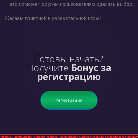
— это поможет другим пользователям сделать выбор.
Желаем приятной и увлекательной игры!
Готовы начать?
Получите
Бонус за
регистрацию
Регистрация