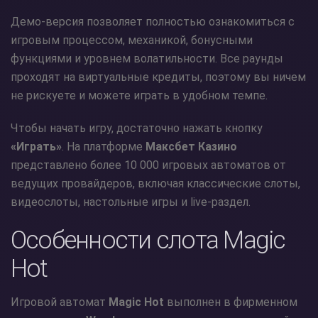
Демо-версия позволяет полностью ознакомиться с
игровым процессом, механикой, бонусными
функциями и уровнем волатильности. Все раунды
проходят на виртуальные кредиты, поэтому вы ничем
не рискуете и можете играть в удобном темпе.
Чтобы начать игру, достаточно нажать кнопку
«Играть»
. На платформе
Максбет Казино
представлено более 10 000 игровых автоматов от
ведущих провайдеров, включая классические слоты,
видеослоты, настольные игры и live-раздел.
Особенности слота Magic
Hot
Игровой автомат
Magic Hot
выполнен в фирменном