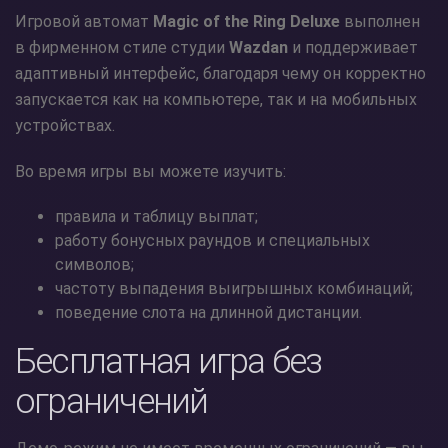
Игровой автомат
Magic of the Ring Deluxe
выполнен
в фирменном стиле студии
Wazdan
и поддерживает
адаптивный интерфейс, благодаря чему он корректно
запускается как на компьютере, так и на мобильных
устройствах.
Во время игры вы можете изучить:
правила и таблицу выплат;
работу бонусных раундов и специальных
символов;
частоту выпадения выигрышных комбинаций;
поведение слота на длинной дистанции.
Бесплатная игра без
ограничений