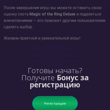
После завершения игры вы можете оставить свою
оценку слота
Magic of the Ring Deluxe
и поделиться
впечатлениями — это поможет другим пользователям
сделать выбор.
Желаем приятной и увлекательной игры!
Готовы начать?
Получите
Бонус за
регистрацию
Регистрация