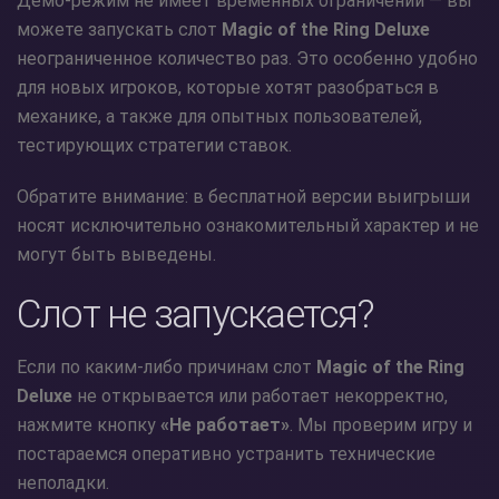
Демо-режим не имеет временных ограничений — вы
можете запускать слот
Magic of the Ring Deluxe
неограниченное количество раз. Это особенно удобно
для новых игроков, которые хотят разобраться в
механике, а также для опытных пользователей,
тестирующих стратегии ставок.
Обратите внимание: в бесплатной версии выигрыши
носят исключительно ознакомительный характер и не
могут быть выведены.
Слот не запускается?
Если по каким-либо причинам слот
Magic of the Ring
Deluxe
не открывается или работает некорректно,
нажмите кнопку
«Не работает»
. Мы проверим игру и
постараемся оперативно устранить технические
неполадки.