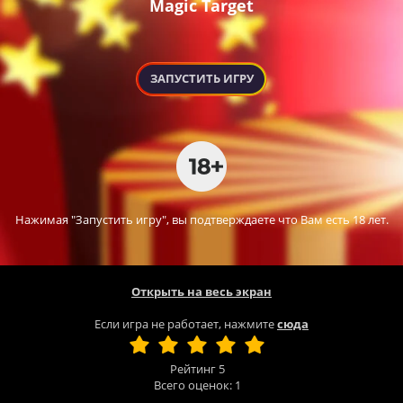
Magic Target
ЗАПУСТИТЬ ИГРУ
Нажимая "Запустить игру", вы подтверждаете что Вам есть 18 лет.
Открыть на весь экран
Если игра не работает, нажмите
сюда
Рейтинг
5
Всего оценок:
1