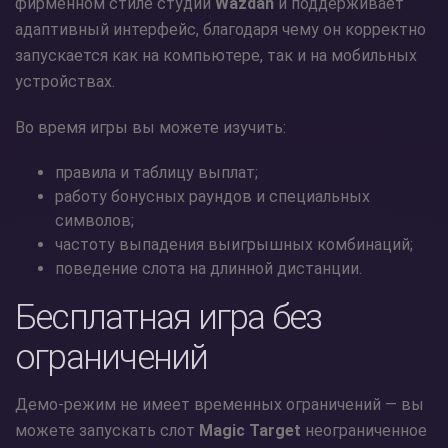
фирменном стиле студии
Wazdan
и поддерживает
адаптивный интерфейс, благодаря чему он корректно
запускается как на компьютере, так и на мобильных
устройствах.
Во время игры вы можете изучить:
правила и таблицу выплат;
работу бонусных раундов и специальных
символов;
частоту выпадения выигрышных комбинаций;
поведение слота на длинной дистанции.
Бесплатная игра без
ограничений
Демо-режим не имеет временных ограничений — вы
можете запускать слот
Magic Target
неограниченное