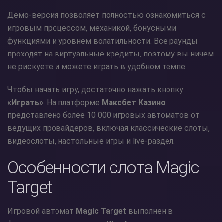
Демо-версия позволяет полностью ознакомиться с
игровым процессом, механикой, бонусными
функциями и уровнем волатильности. Все раунды
проходят на виртуальные кредиты, поэтому вы ничем
не рискуете и можете играть в удобном темпе.
Чтобы начать игру, достаточно нажать кнопку
«Играть»
. На платформе
Максбет Казино
представлено более 10 000 игровых автоматов от
ведущих провайдеров, включая классические слоты,
видеослоты, настольные игры и live-раздел.
Особенности слота Magic
Target
Игровой автомат
Magic Target
выполнен в