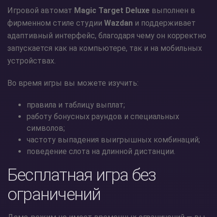
Игровой автомат
Magic Target Deluxe
выполнен в
фирменном стиле студии
Wazdan
и поддерживает
адаптивный интерфейс, благодаря чему он корректно
запускается как на компьютере, так и на мобильных
устройствах.
Во время игры вы можете изучить:
правила и таблицу выплат;
работу бонусных раундов и специальных
символов;
частоту выпадения выигрышных комбинаций;
поведение слота на длинной дистанции.
Бесплатная игра без
ограничений