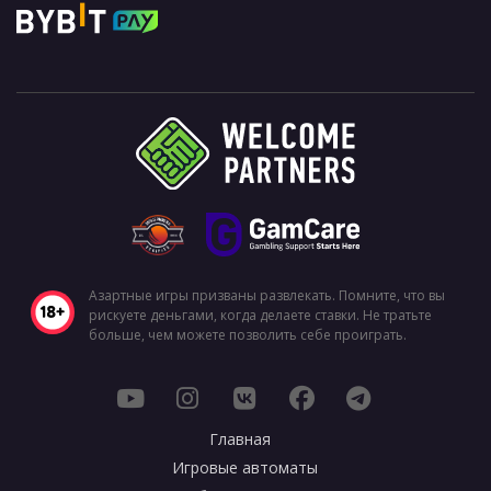
Азартные игры призваны развлекать. Помните, что вы
рискуете деньгами, когда делаете ставки. Не тратьте
больше, чем можете позволить себе проиграть.
Главная
Игровые автоматы