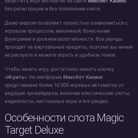
запустить игру бесплатно на сайте
Максбет Казино
без регистрации и без пополнения счёта.
Демо-версия позволяет полностью ознакомиться с
игровым процессом, механикой, бонусными
функциями и уровнем волатильности. Все раунды
проходят на виртуальные кредиты, поэтому вы ничем
не рискуете и можете играть в удобном темпе.
Чтобы начать игру, достаточно нажать кнопку
«Играть»
. На платформе
Максбет Казино
представлено более 10 000 игровых автоматов от
ведущих провайдеров, включая классические слоты,
видеослоты, настольные игры и live-раздел.
Особенности слота Magic
Target Deluxe