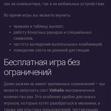
как на компьютере, так и на мобильных устройствах.
Во время игры вы можете изучить:
правила и таблицу выплат;
работу бонусных раундов и специальных
символов;
частоту выпадения выигрышных комбинаций;
поведение слота на длинной дистанции.
Бесплатная игра без
ограничений
Демо-режим не имеет временных ограничений — вы
можете запускать слот
Valhalla
неограниченное
количество раз. Это особенно удобно для новых
игроков, которые хотят разобраться в механике, а
также для опытных пользователей, тестирующих