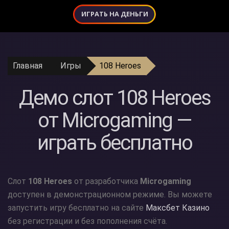
ИГРАТЬ НА ДЕНЬГИ
Главная
Игры
108 Heroes
Демо слот 108 Heroes
от Microgaming —
играть бесплатно
Слот
108 Heroes
от разработчика
Microgaming
доступен в демонстрационном режиме. Вы можете
запустить игру бесплатно на сайте
Максбет Казино
без регистрации и без пополнения счёта.