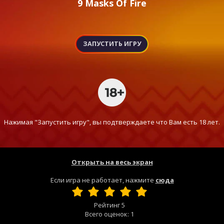
9 Masks Of Fire
ЗАПУСТИТЬ ИГРУ
Нажимая "Запустить игру", вы подтверждаете что Вам есть 18 лет.
Открыть на весь экран
Если игра не работает, нажмите
сюда
Рейтинг
5
Всего оценок:
1