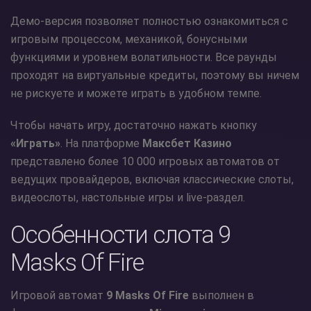
Демо-версия позволяет полностью ознакомиться с
игровым процессом, механикой, бонусными
функциями и уровнем волатильности. Все раунды
проходят на виртуальные кредиты, поэтому вы ничем
не рискуете и можете играть в удобном темпе.
Чтобы начать игру, достаточно нажать кнопку
«Играть»
. На платформе
Максбет Казино
представлено более 10 000 игровых автоматов от
ведущих провайдеров, включая классические слоты,
видеослоты, настольные игры и live-раздел.
Особенности слота 9
Masks Of Fire
Игровой автомат
9 Masks Of Fire
выполнен в