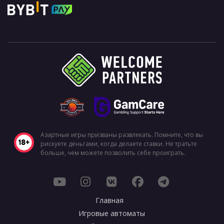
Азартные игры призваны развлекать. Помните, что вы
рискуете деньгами, когда делаете ставки. Не тратьте
больше, чем можете позволить себе проиграть.
Главная
Игровые автоматы