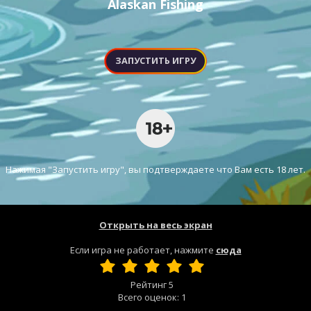
Alaskan Fishing
ЗАПУСТИТЬ ИГРУ
Нажимая "Запустить игру", вы подтверждаете что Вам есть 18 лет.
Открыть на весь экран
Если игра не работает, нажмите
сюда
Рейтинг
5
Всего оценок:
1