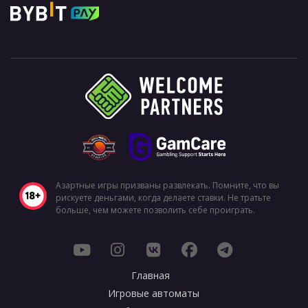
Азартные игры призваны развлекать. Помните, что вы
рискуете деньгами, когда делаете ставки. Не тратьте
больше, чем можете позволить себе проиграть.
Главная
Игровые автоматы