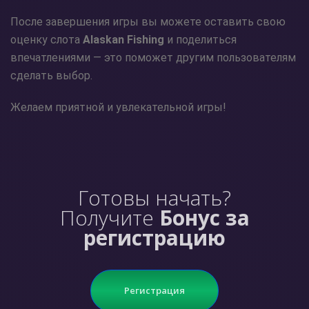
После завершения игры вы можете оставить свою
оценку слота
Alaskan Fishing
и поделиться
впечатлениями — это поможет другим пользователям
сделать выбор.
Желаем приятной и увлекательной игры!
Готовы начать?
Получите
Бонус за
регистрацию
Регистрация