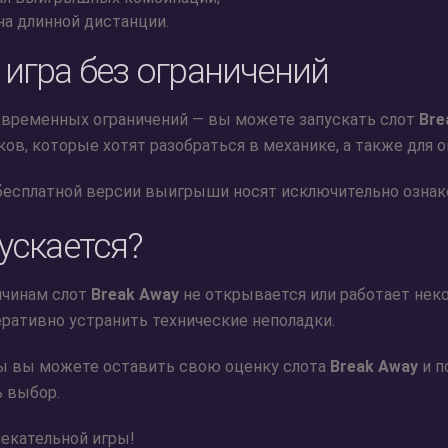
на длинной дистанции.
 игра без ограничений
временных ограничений — вы можете запускать слот
Bre
ков, которые хотят разобраться в механике, а также для
 бесплатной версии выигрыши носят исключительно ознак
ускается?
ичинам слот
Break Away
не открывается или работает нек
еративно устранить технические неполадки.
ы вы можете оставить свою оценку слота
Break Away
и п
ь выбор.
екательной игры!