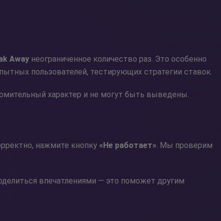
ak Away
неограниченное количество раз. Это особенно
 опытных пользователей, тестирующих стратегии ставок.
омительный характер и не могут быть выведены.
орректно, нажмите кнопку
«Не работает»
. Мы проверим
оделиться впечатлениями — это поможет другим