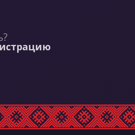
ь?
гистрацию