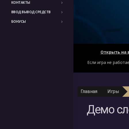
КОНТАКТЫ
ВВОД ВЫВОД СРЕДСТВ
БОНУСЫ
Открыть на 
Если игра не работа
Главная
Игры
Демо сл