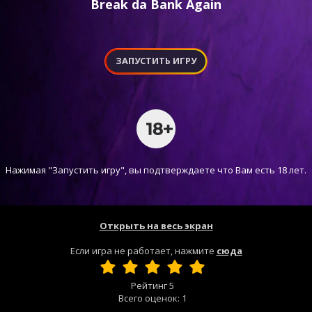
Break da Bank Again
ЗАПУСТИТЬ ИГРУ
Нажимая "Запустить игру", вы подтверждаете что Вам есть 18 лет.
Открыть на весь экран
Если игра не работает, нажмите
сюда
Рейтинг
5
Всего оценок:
1