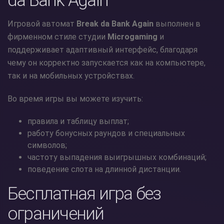
Игровой автомат
Break da Bank Again
выполнен в
фирменном стиле студии
Microgaming
и
поддерживает адаптивный интерфейс, благодаря
чему он корректно запускается как на компьютере,
так и на мобильных устройствах.
Во время игры вы можете изучить:
правила и таблицу выплат;
работу бонусных раундов и специальных
символов;
частоту выпадения выигрышных комбинаций;
поведение слота на длинной дистанции.
Бесплатная игра без
ограничений