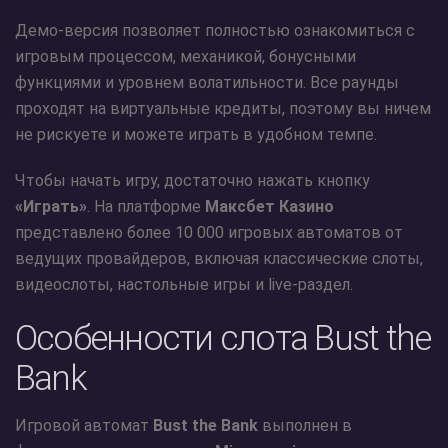
Демо-версия позволяет полностью ознакомиться с
игровым процессом, механикой, бонусными
функциями и уровнем волатильности. Все раунды
проходят на виртуальные кредиты, поэтому вы ничем
не рискуете и можете играть в удобном темпе.
Чтобы начать игру, достаточно нажать кнопку
«Играть»
. На платформе
Максбет Казино
представлено более 10 000 игровых автоматов от
ведущих провайдеров, включая классические слоты,
видеослоты, настольные игры и live-раздел.
Особенности слота Bust the
Bank
Игровой автомат
Bust the Bank
выполнен в