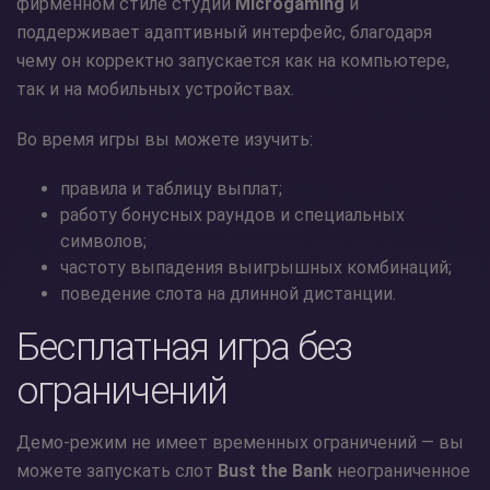
фирменном стиле студии
Microgaming
и
поддерживает адаптивный интерфейс, благодаря
чему он корректно запускается как на компьютере,
так и на мобильных устройствах.
Во время игры вы можете изучить:
правила и таблицу выплат;
работу бонусных раундов и специальных
символов;
частоту выпадения выигрышных комбинаций;
поведение слота на длинной дистанции.
Бесплатная игра без
ограничений
Демо-режим не имеет временных ограничений — вы
можете запускать слот
Bust the Bank
неограниченное