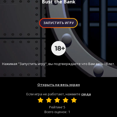
Bust the Bank
ЗАПУСТИТЬ ИГРУ
Нажимая "Запустить игру", вы подтверждаете что Вам есть 18 лет.
Открыть на весь экран
Если игра не работает, нажмите
сюда
Рейтинг
5
Всего оценок:
1