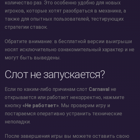
количество раз. Это особенно удобно для новых
игроков, которые хотят разобраться в механике, а
также для опытных пользователей, тестирующих
стратегии ставок.
Обратите внимание: в бесплатной версии выигрыши
носят исключительно ознакомительный характер и не
могут быть выведены.
Слот не запускается?
Если по каким-либо причинам слот
Carnaval
не
открывается или работает некорректно, нажмите
кнопку
«Не работает»
. Мы проверим игру и
постараемся оперативно устранить технические
неполадки.
После завершения игры вы можете оставить свою