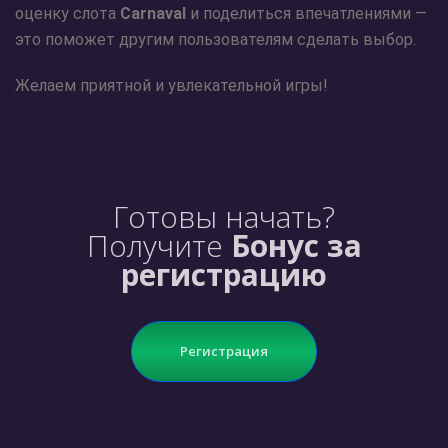
оценку слота
Carnaval
и поделиться впечатлениями —
это поможет другим пользователям сделать выбор.
Желаем приятной и увлекательной игры!
Готовы начать?
Получите
Бонус за
регистрацию
Регистрация