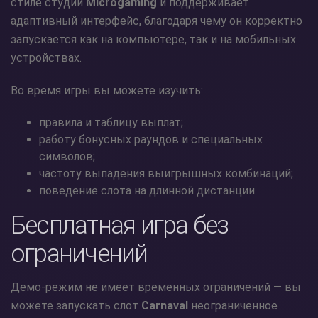
стиле студии
Microgaming
и поддерживает
адаптивный интерфейс, благодаря чему он корректно
запускается как на компьютере, так и на мобильных
устройствах.
Во время игры вы можете изучить:
правила и таблицу выплат;
работу бонусных раундов и специальных
символов;
частоту выпадения выигрышных комбинаций;
поведение слота на длинной дистанции.
Бесплатная игра без
ограничений
Демо-режим не имеет временных ограничений — вы
можете запускать слот
Carnaval
неограниченное