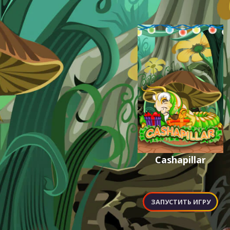
Cashapillar
ЗАПУСТИТЬ ИГРУ