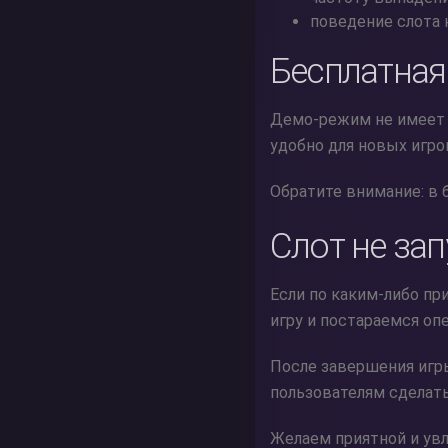
поведение слота 
Бесплатная
Демо-режим не имеет 
удобно для новых игро
Обратите внимание: в
Слот не зап
Если по каким-либо пр
игру и постараемся оп
После завершения игр
пользователям сделат
Желаем приятной и увл