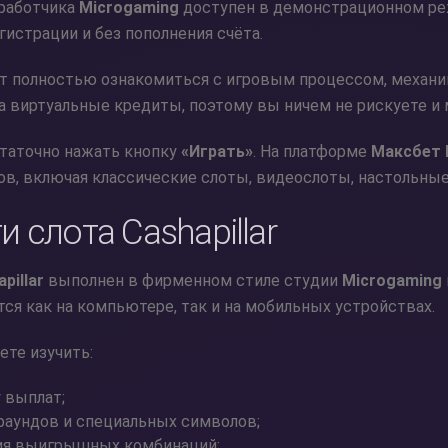
работчика
Microgaming
доступен в демонстрационном реж
гистрации и без пополнения счёта.
т полностью ознакомиться с игровым процессом, механи
а виртуальные кредиты, поэтому вы ничем не рискуете и 
статочно нажать кнопку
«Играть»
. На платформе
Максбет 
в, включая классические слоты, видеослоты, настольные и
 слота Cashapillar
pillar
выполнен в фирменном стиле студии
Microgaming
тся как на компьютере, так и на мобильных устройствах.
те изучить:
у выплат;
раундов и специальных символов;
ия выигрышных комбинаций;