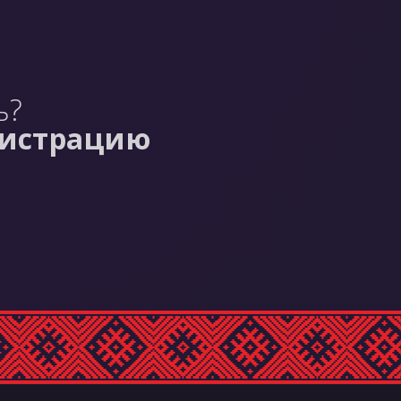
ь?
гистрацию