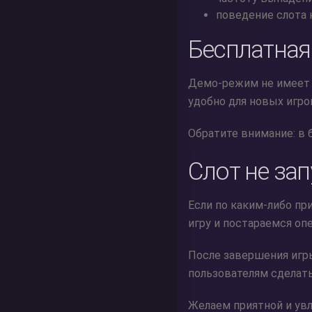
поведение слота 
Бесплатная
Демо-режим не имеет 
удобно для новых игро
Обратите внимание: в
Слот не зап
Если по каким-либо пр
игру и постараемся оп
После завершения игр
пользователям сделат
Желаем приятной и увл