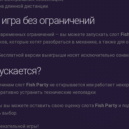
на длинной дистанции.
 игра без ограничений
временных ограничений — вы можете запускать слот
Fis
ков, которые хотят разобраться в механике, а также для
 бесплатной версии выигрыши носят исключительно ознак
ускается?
ичинам слот
Fish Party
не открывается или работает неко
еративно устранить технические неполадки.
ы вы можете оставить свою оценку слота
Fish Party
и по
ь выбор.
екательной игры!