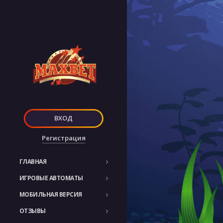
ВХОД
Регистрация
ГЛАВНАЯ
ИГРОВЫЕ АВТОМАТЫ
МОБИЛЬНАЯ ВЕРСИЯ
ОТЗЫВЫ