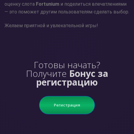
оценку слота
Fortunium
и поделиться впечатлениями
— это поможет другим пользователям сделать выбор.
Желаем приятной и увлекательной игры!
Готовы начать?
Получите
Бонус за
регистрацию
Регистрация