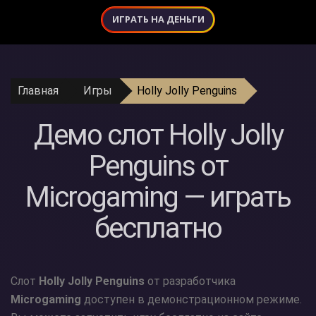
ИГРАТЬ НА ДЕНЬГИ
Главная
Игры
Holly Jolly Penguins
Демо слот Holly Jolly
Penguins от
Microgaming — играть
бесплатно
Слот
Holly Jolly Penguins
от разработчика
Microgaming
доступен в демонстрационном режиме.