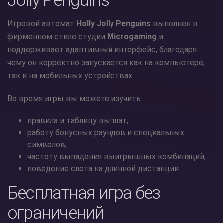
Игровой автомат
Holly Jolly Penguins
выполнен в
фирменном стиле студии
Microgaming
и
поддерживает адаптивный интерфейс, благодаря
чему он корректно запускается как на компьютере,
так и на мобильных устройствах.
Во время игры вы можете изучить:
правила и таблицу выплат;
работу бонусных раундов и специальных
символов;
частоту выпадения выигрышных комбинаций;
поведение слота на длинной дистанции.
Бесплатная игра без
ограничений