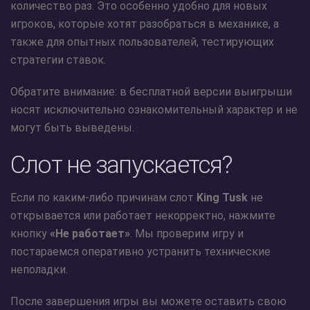
количество раз. Это особенно удобно для новых
игроков, которые хотят разобраться в механике, а
также для опытных пользователей, тестирующих
стратегии ставок.
Обратите внимание: в бесплатной версии выигрыши
носят исключительно ознакомительный характер и не
могут быть выведены.
Слот не запускается?
Если по каким-либо причинам слот
King Tusk
не
открывается или работает некорректно, нажмите
кнопку
«Не работает»
. Мы проверим игру и
постараемся оперативно устранить технические
неполадки.
После завершения игры вы можете оставить свою