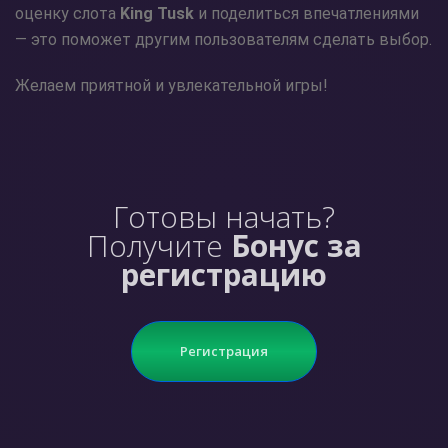
оценку слота
King Tusk
и поделиться впечатлениями
— это поможет другим пользователям сделать выбор.
Желаем приятной и увлекательной игры!
Готовы начать?
Получите
Бонус за
регистрацию
Регистрация