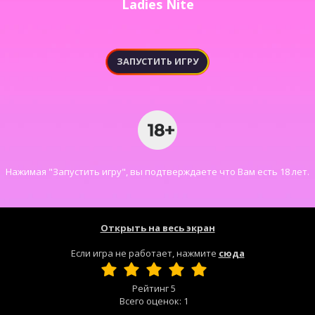
Ladies Nite
ЗАПУСТИТЬ ИГРУ
Нажимая "Запустить игру", вы подтверждаете что Вам есть 18 лет.
Открыть на весь экран
Если игра не работает, нажмите
сюда
Рейтинг
5
Всего оценок:
1