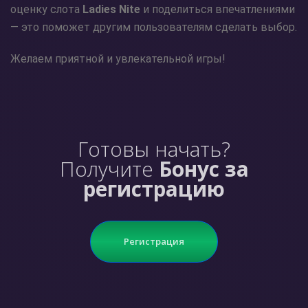
оценку слота
Ladies Nite
и поделиться впечатлениями
— это поможет другим пользователям сделать выбор.
Желаем приятной и увлекательной игры!
Готовы начать?
Получите
Бонус за
регистрацию
Регистрация