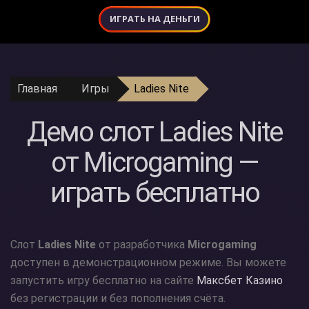
ИГРАТЬ НА ДЕНЬГИ
Главная
Игры
Ladies Nite
Демо слот Ladies Nite
от Microgaming —
играть бесплатно
Слот
Ladies Nite
от разработчика
Microgaming
доступен в демонстрационном режиме. Вы можете
запустить игру бесплатно на сайте
Максбет Казино
без регистрации и без пополнения счёта.