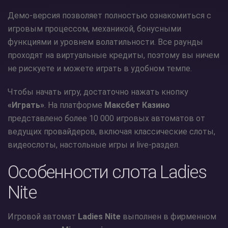
Демо-версия позволяет полностью ознакомиться с
игровым процессом, механикой, бонусными
функциями и уровнем волатильности. Все раунды
проходят на виртуальные кредиты, поэтому вы ничем
не рискуете и можете играть в удобном темпе.
Чтобы начать игру, достаточно нажать кнопку
«Играть»
. На платформе
Максбет Казино
представлено более 10 000 игровых автоматов от
ведущих провайдеров, включая классические слоты,
видеослоты, настольные игры и live-раздел.
Особенности слота Ladies
Nite
Игровой автомат
Ladies Nite
выполнен в фирменном