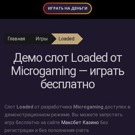
ИГРАТЬ НА ДЕНЬГИ
Главная
Игры
Loaded
Демо слот Loaded от
Microgaming — играть
бесплатно
Слот
Loaded
от разработчика
Microgaming
доступен в
демонстрационном режиме. Вы можете запустить
игру бесплатно на сайте
Максбет Казино
без
регистрации и без пополнения счёта.