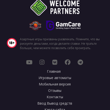
Азартные игры призваны развлекать. Помните, что вы
рискуете деньгами, когда делаете ставки. Не тратьте
больше, чем можете позволить себе проиграть.
Главная
Игровые автоматы
Мобильная версия
Отзывы
Контакты
Ввод Вывод средств
Карта сайта