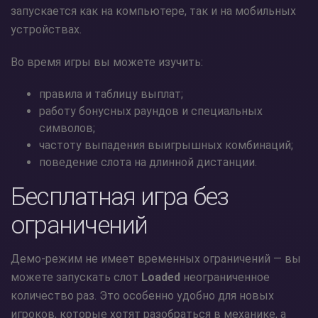
запускается как на компьютере, так и на мобильных
устройствах.
Во время игры вы можете изучить:
правила и таблицу выплат;
работу бонусных раундов и специальных
символов;
частоту выпадения выигрышных комбинаций;
поведение слота на длинной дистанции.
Бесплатная игра без
ограничений
Демо-режим не имеет временных ограничений — вы
можете запускать слот
Loaded
неограниченное
количество раз. Это особенно удобно для новых
игроков, которые хотят разобраться в механике, а