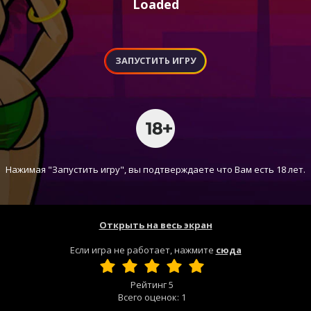
Loaded
ЗАПУСТИТЬ ИГРУ
Нажимая "Запустить игру", вы подтверждаете что Вам есть 18 лет.
Открыть на весь экран
Если игра не работает, нажмите
сюда
Рейтинг
5
Всего оценок:
1