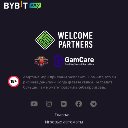
Азартные игры призваны развлекать. Помните, что вы
рискуете деньгами, когда делаете ставки. Не тратьте
больше, чем можете позволить себе проиграть.
Главная
Игровые автоматы