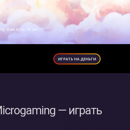
то Вам есть 18 лет.
ИГРАТЬ НА ДЕНЬГИ
 Microgaming — играть