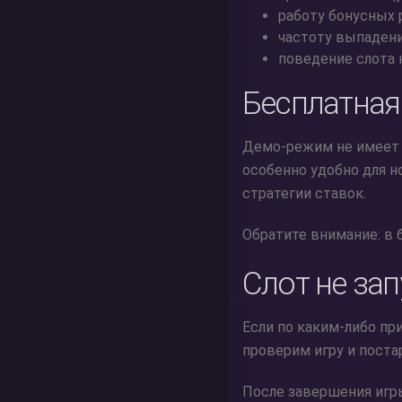
работу бонусных 
частоту выпаден
поведение слота 
Бесплатная
Демо-режим не имеет 
особенно удобно для н
стратегии ставок.
Обратите внимание: в
Слот не зап
Если по каким-либо пр
проверим игру и поста
После завершения игр