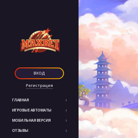
ВХОД
Регистрация
ГЛАВНАЯ
ИГРОВЫЕ АВТОМАТЫ
МОБИЛЬНАЯ ВЕРСИЯ
ОТЗЫВЫ