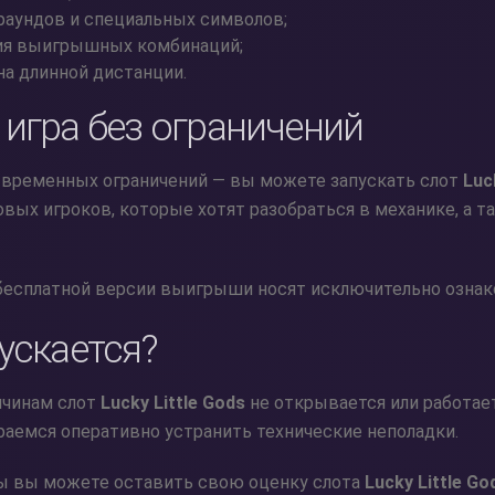
раундов и специальных символов;
ия выигрышных комбинаций;
на длинной дистанции.
 игра без ограничений
временных ограничений — вы можете запускать слот
Luc
овых игроков, которые хотят разобраться в механике, а 
 бесплатной версии выигрыши носят исключительно ознак
ускается?
ичинам слот
Lucky Little Gods
не открывается или работае
раемся оперативно устранить технические неполадки.
ы вы можете оставить свою оценку слота
Lucky Little Go