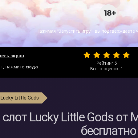
Нажимая "Запустить игру", вы подтверждаете ч
весь экран
Рейтинг
5
ет, нажмите
сюда
Всего оценок:
1
Lucky Little Gods
слот Lucky Little Gods от
бесплатно