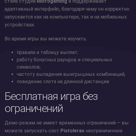
стиле студии
Microgaming
и поддерживает
адаптивный интерфейс, благодаря чему он корректно
запускается как на компьютере, так и на мобильных
устройствах.
Во время игры вы можете изучить:
правила и таблицу выплат;
работу бонусных раундов и специальных
символов;
частоту выпадения выигрышных комбинаций;
поведение слота на длинной дистанции.
Бесплатная игра без
ограничений
Демо-режим не имеет временных ограничений — вы
можете запускать слот
Pistoleras
неограниченное