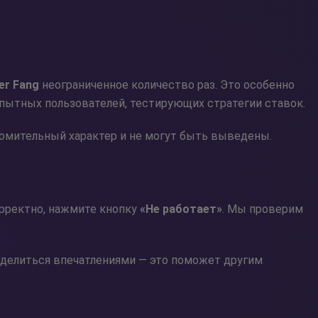
ver Fang
неограниченное количество раз. Это особенно
 опытных пользователей, тестирующих стратегии ставок.
омительный характер и не могут быть выведены.
орректно, нажмите кнопку
«Не работает»
. Мы проверим
оделиться впечатлениями — это поможет другим