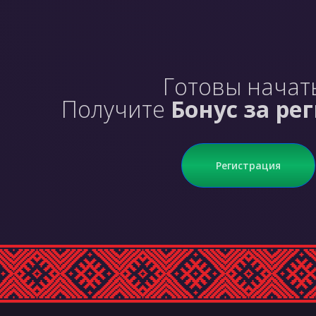
Готовы начат
Получите
Бонус за ре
Регистрация