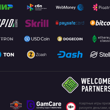
Азартные игры призв
рискуете деньгами, к