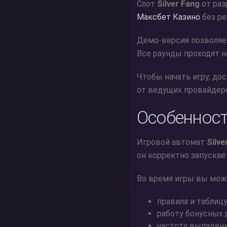
Слот
Silver Fang
от раз
Максбет Казино
без ре
Демо-версия позволяе
Все раунды проходят н
Чтобы начать игру, до
от ведущих провайдеро
Особенности
Игровой автомат
Silve
он корректно запускае
Во время игры вы може
правила и таблиц
работу бонусных 
частоту выпаден