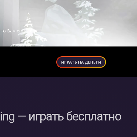
то Вам есть 18 лет.
ИГРАТЬ НА ДЕНЬГИ
ming — играть бесплатно