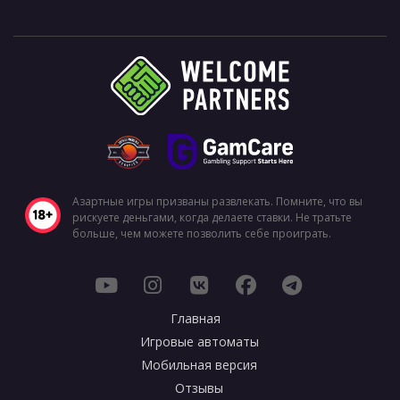
Азартные игры призваны развлекать. Помните, что вы
рискуете деньгами, когда делаете ставки. Не тратьте
больше, чем можете позволить себе проиграть.
Главная
Игровые автоматы
Мобильная версия
Отзывы