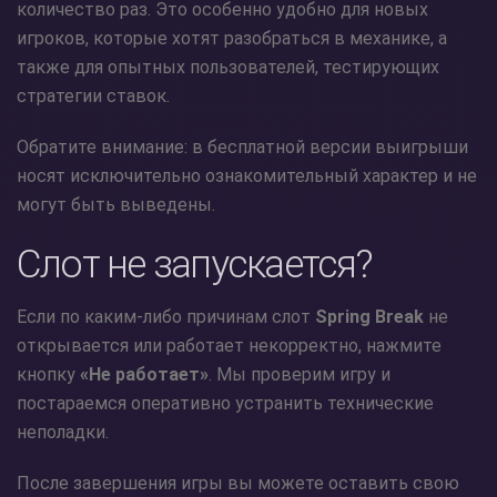
количество раз. Это особенно удобно для новых
игроков, которые хотят разобраться в механике, а
также для опытных пользователей, тестирующих
стратегии ставок.
Обратите внимание: в бесплатной версии выигрыши
носят исключительно ознакомительный характер и не
могут быть выведены.
Слот не запускается?
Если по каким-либо причинам слот
Spring Break
не
открывается или работает некорректно, нажмите
кнопку
«Не работает»
. Мы проверим игру и
постараемся оперативно устранить технические
неполадки.
После завершения игры вы можете оставить свою