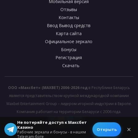
Мобильная версия
Отзывы
Контакты
Ввод Вывод средств
Карта сайта
Официальное зеркало
Бонусы
Регистрация
Скачать
ООО «Максбет» (MAXBET) 2006-2026 год
в Республике Беларусь
является представительством крупной международной компании
Maxbet Entertainment Group – лидером игорной индустрии в Европе.
Компания работает на территории Беларуси с 2006 года.
Не потеряйте доступ к Максбет
Казино
© 2026 All rights reserved.
✕
Открыть
Рабочие зеркала и бонусы - в нашем
Telegram-боте