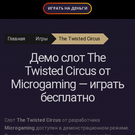
ИГРАТЬ НА ДЕНЬГИ
Главная
Игры
The Twisted Circus
Демо слот The
Twisted Circus от
Microgaming — играть
бесплатно
Слот
The Twisted Circus
от разработчика
Microgaming
доступен в демонстрационном режиме.