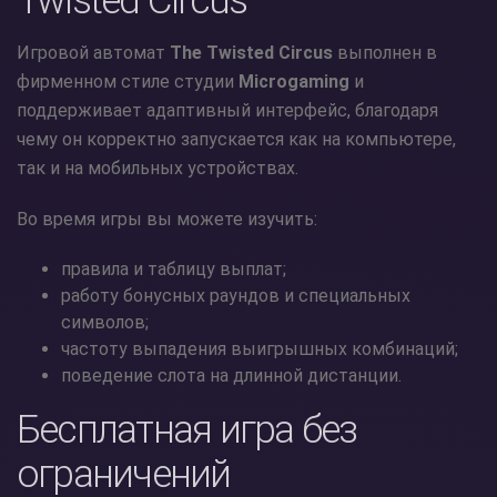
Игровой автомат
The Twisted Circus
выполнен в
фирменном стиле студии
Microgaming
и
поддерживает адаптивный интерфейс, благодаря
чему он корректно запускается как на компьютере,
так и на мобильных устройствах.
Во время игры вы можете изучить:
правила и таблицу выплат;
работу бонусных раундов и специальных
символов;
частоту выпадения выигрышных комбинаций;
поведение слота на длинной дистанции.
Бесплатная игра без
ограничений