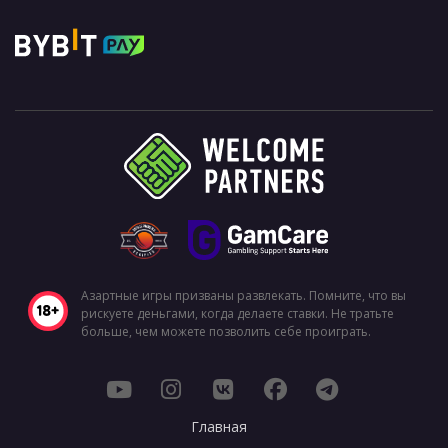
Азартные игры призваны развлекать. Помните, что вы
рискуете деньгами, когда делаете ставки. Не тратьте
больше, чем можете позволить себе проиграть.
Главная