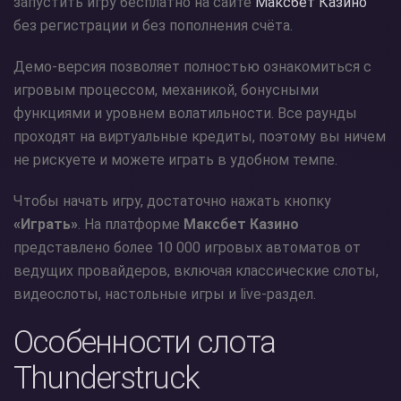
запустить игру бесплатно на сайте
Максбет Казино
без регистрации и без пополнения счёта.
Демо-версия позволяет полностью ознакомиться с
игровым процессом, механикой, бонусными
функциями и уровнем волатильности. Все раунды
проходят на виртуальные кредиты, поэтому вы ничем
не рискуете и можете играть в удобном темпе.
Чтобы начать игру, достаточно нажать кнопку
«Играть»
. На платформе
Максбет Казино
представлено более 10 000 игровых автоматов от
ведущих провайдеров, включая классические слоты,
видеослоты, настольные игры и live-раздел.
Особенности слота
Thunderstruck