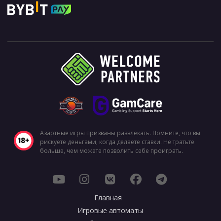
Азартные игры призваны развлекать. Помните, что вы
рискуете деньгами, когда делаете ставки. Не тратьте
больше, чем можете позволить себе проиграть.
Главная
Игровые автоматы