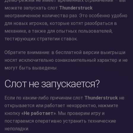
Демо-режим не имеет временных ограничений — вы
можете запускать слот
Thunderstruck
неограниченное количество раз. Это особенно удобно
для новых игроков, которые хотят разобраться в
механике, а также для опытных пользователей,
тестирующих стратегии ставок.
Обратите внимание: в бесплатной версии выигрыши
носят исключительно ознакомительный характер и не
могут быть выведены.
Слот не запускается?
Если по каким-либо причинам слот
Thunderstruck
не
открывается или работает некорректно, нажмите
кнопку
«Не работает»
. Мы проверим игру и
постараемся оперативно устранить технические
неполадки.