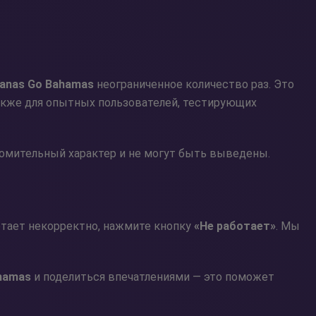
anas Go Bahamas
неограниченное количество раз. Это
также для опытных пользователей, тестирующих
омительный характер и не могут быть выведены.
отает некорректно, нажмите кнопку
«Не работает»
. Мы
hamas
и поделиться впечатлениями — это поможет