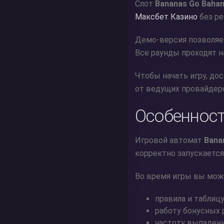
Слот
Bananas Go Baha
Максбет Казино
без ре
Демо-версия позволяе
Все раунды проходят н
Чтобы начать игру, до
от ведущих провайдеро
Особенност
Игровой автомат
Bana
корректно запускается
Во время игры вы може
правила и таблиц
работу бонусных 
частоту выпаден