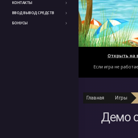
КОНТАКТЫ
ВВОД ВЫВОД СРЕДСТВ
БОНУСЫ
Открыть на 
Если игра не работа
Главная
Игры
Демо с