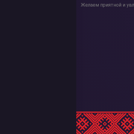
Желаем приятной и увл