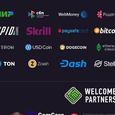
Азартные игры призв