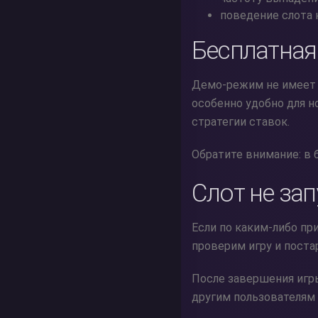
поведение слота 
Бесплатная
Демо-режим не имеет 
особенно удобно для н
стратегии ставок.
Обратите внимание: в
Слот не зап
Если по каким-либо пр
проверим игру и поста
После завершения игр
другим пользователям