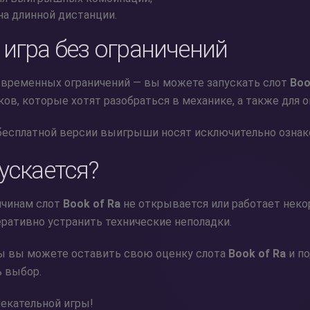
на длинной дистанции.
 игра без ограничений
временных ограничений — вы можете запускать слот
Boo
ков, которые хотят разобраться в механике, а также для
 бесплатной версии выигрыши носят исключительно ознак
ускается?
ичинам слот
Book of Ra
не открывается или работает неко
еративно устранить технические неполадки.
ы вы можете оставить свою оценку слота
Book of Ra
и по
ь выбор.
екательной игры!