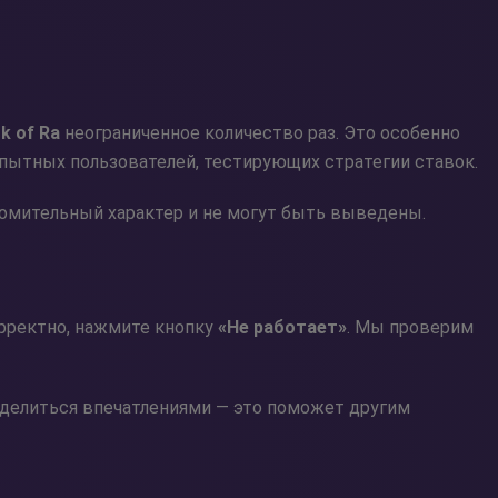
k of Ra
неограниченное количество раз. Это особенно
 опытных пользователей, тестирующих стратегии ставок.
омительный характер и не могут быть выведены.
рректно, нажмите кнопку
«Не работает»
. Мы проверим
делиться впечатлениями — это поможет другим