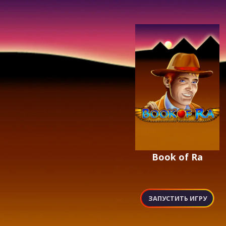
Book of Ra
ЗАПУСТИТЬ ИГРУ