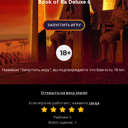
Book of Ra Deluxe 6
ЗАПУСТИТЬ ИГРУ
Нажимая "Запустить игру", вы подтверждаете что Вам есть 18 лет.
Открыть на весь экран
Если игра не работает, нажмите
сюда
Рейтинг
5
Всего оценок:
1