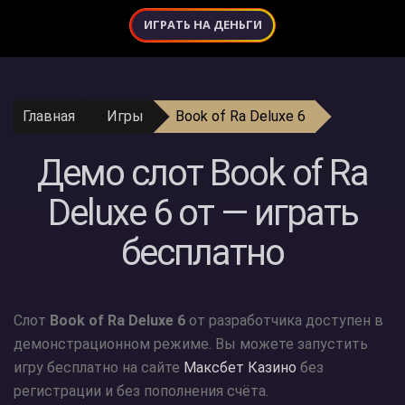
ИГРАТЬ НА ДЕНЬГИ
Главная
Игры
Book of Ra Deluxe 6
Демо слот Book of Ra
Deluxe 6 от — играть
бесплатно
Слот
Book of Ra Deluxe 6
от разработчика
доступен в
демонстрационном режиме. Вы можете запустить
игру бесплатно на сайте
Максбет Казино
без
регистрации и без пополнения счёта.