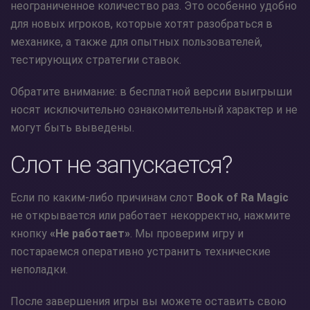
неограниченное количество раз. Это особенно удобно
для новых игроков, которые хотят разобраться в
механике, а также для опытных пользователей,
тестирующих стратегии ставок.
Обратите внимание: в бесплатной версии выигрыши
носят исключительно ознакомительный характер и не
могут быть выведены.
Слот не запускается?
Если по каким-либо причинам слот
Book of Ra Magic
не открывается или работает некорректно, нажмите
кнопку
«Не работает»
. Мы проверим игру и
постараемся оперативно устранить технические
неполадки.
После завершения игры вы можете оставить свою