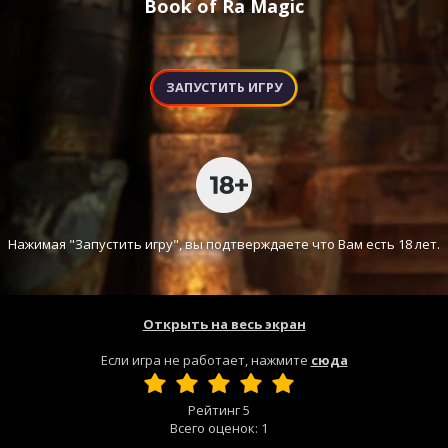
Book of Ra Magic
ЗАПУСТИТЬ ИГРУ
Нажимая "Запустить игру", вы подтверждаете что Вам есть 18 лет.
Открыть на весь экран
Если игра не работает, нажмите
сюда
Рейтинг
5
Всего оценок:
1